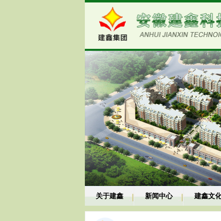
关于建鑫
新闻中心
建鑫文