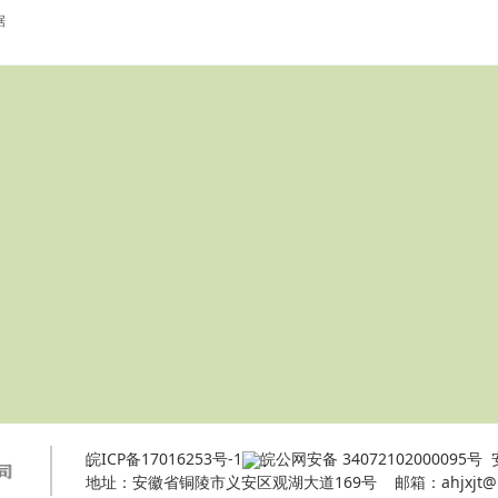
据
皖ICP备17016253号-1
皖公网安备 34072102000095号
地址：安徽省铜陵市义安区观湖大道169号 邮箱：ahjxjt@163