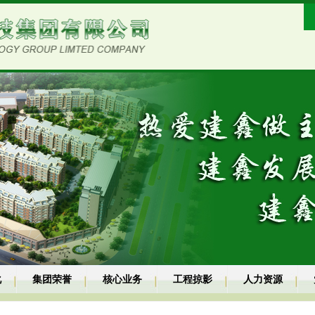
化
集团荣誉
核心业务
工程掠影
人力资源