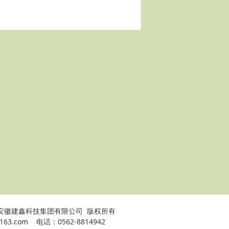
安徽建鑫科技集团有限公司 版权所有
.com 电话：0562-8814942