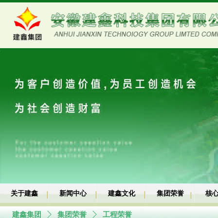
关于建鑫
新闻中心
建鑫文化
集团荣誉
核
建鑫集团
ꄲ
集团荣誉
ꄲ
工程荣誉