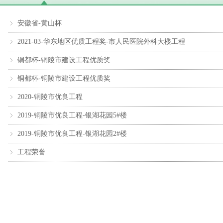
安徽省-黄山杯
ꁇ
2021-03-华东地区优质工程奖-市人民医院外科大楼工程
ꁇ
铜都杯-铜陵市建设工程优质奖
ꁇ
铜都杯-铜陵市建设工程优质奖
ꁇ
2020-铜陵市优良工程
ꁇ
2019-铜陵市优良工程-银湖花园5#楼
ꁇ
2019-铜陵市优良工程-银湖花园2#楼
ꁇ
工程荣誉
ꁇ