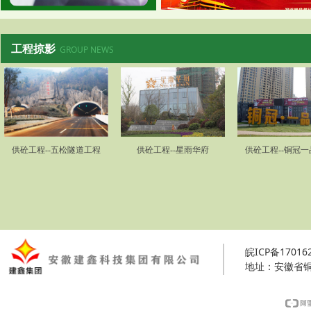
工程掠影
GROUP NEWS
供砼工程--五松隧道工程
供砼工程--星雨华府
供砼工程--铜冠
皖ICP备17016
地址：安徽省铜陵