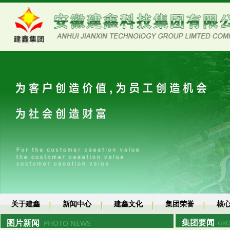
关于建鑫
新闻中心
建鑫文化
集团荣誉
核
集团要闻
图片新闻
PHOTO NEWS
GRO