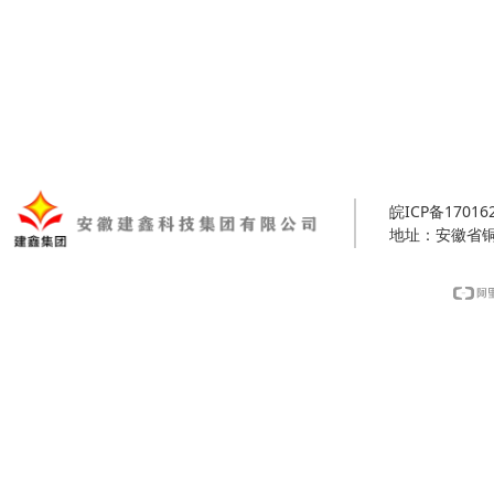
皖ICP备17016
地址：安徽省铜陵