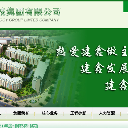
化
集团荣誉
核心业务
工程掠影
人力资源
21年度“铜都杯”奖项